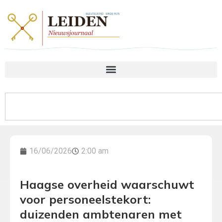
16/06/2026
2:00 am
Haagse overheid waarschuwt
voor personeelstekort:
duizenden ambtenaren met