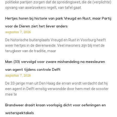
politieke partijen zorgen dat de spreidingswet, die de (verplichte)
opvang van asielzoekers regelt, van tafel gaat.
Hertjes horen bij historie van park Vreugd en Rust, maar Partij
voor de Dieren ziet het liever anders
augustus 7, 2026
De historische buitenplaats Vreugd en Rust in Voorburg heeft
weer hertjes in de dierenweide. Veel inwoners zijn blij met de
terugkeer van de traditie, maar
Man (33) vervolgd voor zware mishandeling na meesleuren
van agent tijdens controle Delft
augustus 7, 2026
De 33-jarige man uit Den Haag die ervan wordt verdacht dat hij
een agent in Delft ernstig verwondde door hem met de scooter
mee te
Brandweer draait kraan voorlopig dicht voor oefeningen en
waterspektakels