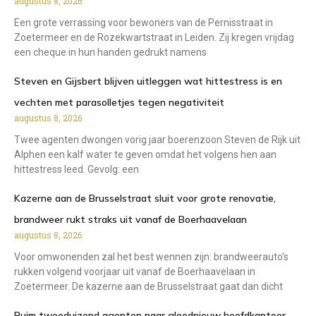
augustus 8, 2026
Een grote verrassing voor bewoners van de Pernisstraat in
Zoetermeer en de Rozekwartstraat in Leiden. Zij kregen vrijdag
een cheque in hun handen gedrukt namens
Steven en Gijsbert blijven uitleggen wat hittestress is en
vechten met parasolletjes tegen negativiteit
augustus 8, 2026
Twee agenten dwongen vorig jaar boerenzoon Steven de Rijk uit
Alphen een kalf water te geven omdat het volgens hen aan
hittestress leed. Gevolg: een
Kazerne aan de Brusselstraat sluit voor grote renovatie,
brandweer rukt straks uit vanaf de Boerhaavelaan
augustus 8, 2026
Voor omwonenden zal het best wennen zijn: brandweerauto’s
rukken volgend voorjaar uit vanaf de Boerhaavelaan in
Zoetermeer. De kazerne aan de Brusselstraat gaat dan dicht
Ruim tweeduizend agenten naar gloednieuw hoofdkantoor,