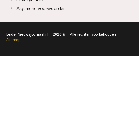
Algemene voorwaarden
LeidenNieuwsjournaal.nl – 2026 © – Alle rechten voorbehouden –
Sitemap