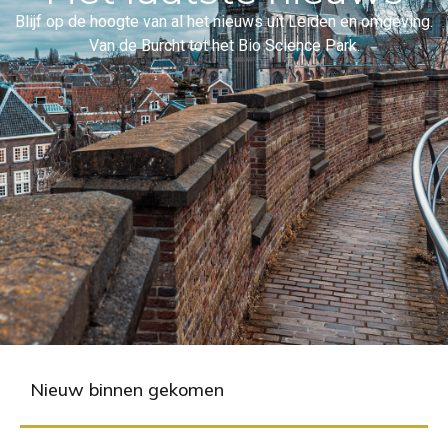
Blijf op de hoogte van al het nieuws uit Leiden en omgeving.
Van de Burcht tot het Bio Science Park.
Nieuw binnen gekomen