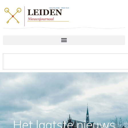
Het laatste nieuws