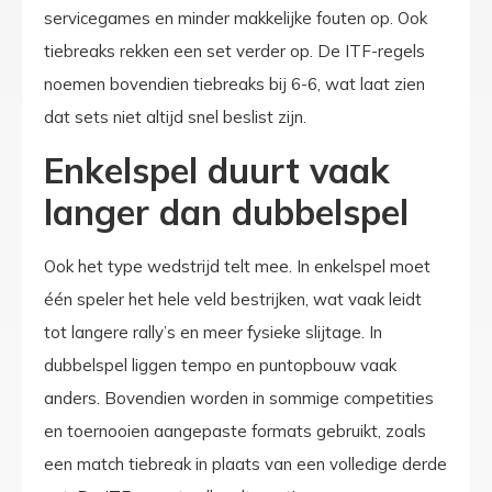
servicegames en minder makkelijke fouten op. Ook
tiebreaks rekken een set verder op. De ITF-regels
noemen bovendien tiebreaks bij 6-6, wat laat zien
dat sets niet altijd snel beslist zijn.
Enkelspel duurt vaak
langer dan dubbelspel
Ook het type wedstrijd telt mee. In enkelspel moet
één speler het hele veld bestrijken, wat vaak leidt
tot langere rally’s en meer fysieke slijtage. In
dubbelspel liggen tempo en puntopbouw vaak
anders. Bovendien worden in sommige competities
en toernooien aangepaste formats gebruikt, zoals
een match tiebreak in plaats van een volledige derde