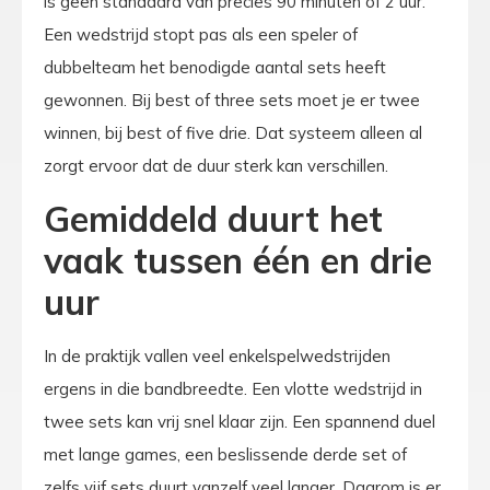
is geen standaard van precies 90 minuten of 2 uur.
Een wedstrijd stopt pas als een speler of
dubbelteam het benodigde aantal sets heeft
gewonnen. Bij best of three sets moet je er twee
winnen, bij best of five drie. Dat systeem alleen al
zorgt ervoor dat de duur sterk kan verschillen.
Gemiddeld duurt het
vaak tussen één en drie
uur
In de praktijk vallen veel enkelspelwedstrijden
ergens in die bandbreedte. Een vlotte wedstrijd in
twee sets kan vrij snel klaar zijn. Een spannend duel
met lange games, een beslissende derde set of
zelfs vijf sets duurt vanzelf veel langer. Daarom is er