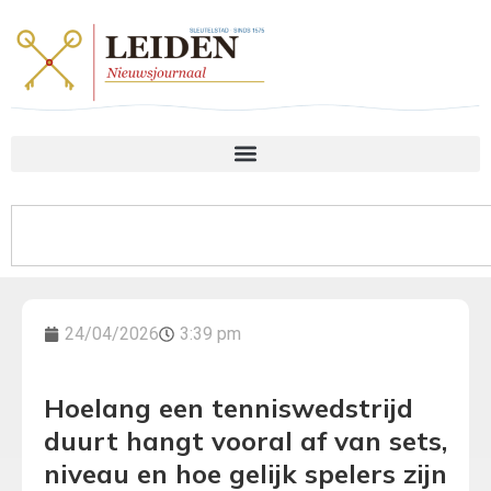
24/04/2026
3:39 pm
Hoelang een tenniswedstrijd
duurt hangt vooral af van sets,
niveau en hoe gelijk spelers zijn