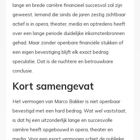
lange en brede carrière financieel succesvol zal zijn
geweest. Iemand die sinds de jaren zestig zichtbaar
actief is in opera, theater, media en optredens heeft
over een lange periode duidelijke inkomstenbronnen
gehad. Maar zonder openbare financiële stukken of
een eigen bevestiging blijft elk exact bedrag
speculatie. Dat is de nuchtere en betrouwbare
conclusie.
Kort samengevat
Het vermogen van Marco Bakker is niet openbaar
bevestigd met een hard bedrag. Wat wel vaststaat,
is dat hij een uitzonderlijk lange en succesvolle
carrière heeft opgebouwd in opera, theater en
media. Voor een exact vermogen schiet de publieke