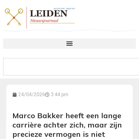
24/04/2026
3:44 pm
Marco Bakker heeft een lange
carrière achter zich, maar zijn
precieze vermogen is niet