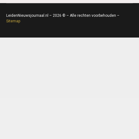
LeidenNieuwsjournaal.nl – 2026 © – Alle rechten voorbehouden –
Sitemap