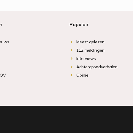
n
Populair
ieuws
Meest gelezen
112 meldingen
Interviews
Achtergrondverhalen
 OV
Opinie