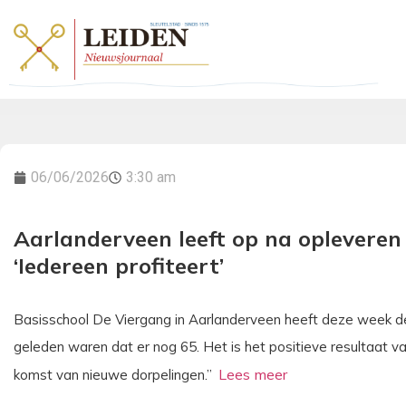
06/06/2026
3:30 am
Aarlanderveen leeft op na opleveren
‘Iedereen profiteert’
Basisschool De Viergang in Aarlanderveen heeft deze week de
geleden waren dat er nog 65. Het is het positieve resultaat v
komst van nieuwe dorpelingen.”