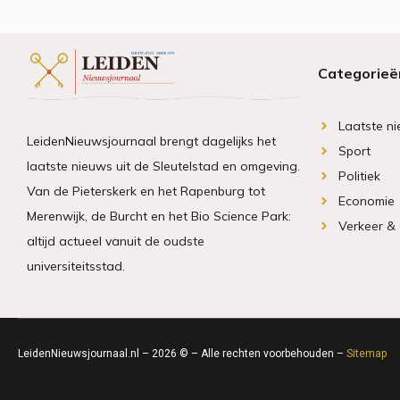
Categorieë
Laatste n
LeidenNieuwsjournaal brengt dagelijks het
Sport
laatste nieuws uit de Sleutelstad en omgeving.
Politiek
Van de Pieterskerk en het Rapenburg tot
Economie
Merenwijk, de Burcht en het Bio Science Park:
Verkeer &
altijd actueel vanuit de oudste
universiteitsstad.
LeidenNieuwsjournaal.nl – 2026 © – Alle rechten voorbehouden –
Sitemap