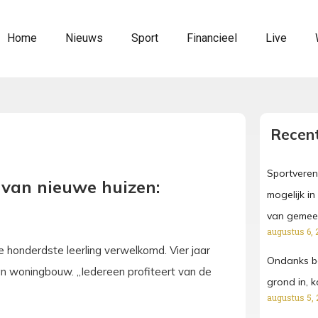
Home
Nieuws
Sport
Financieel
Live
Recent
Sportveren
 van nieuwe huizen:
mogelijk i
van gemeen
augustus 6, 
 honderdste leerling verwelkomd. Vier jaar
Ondanks b
an woningbouw. „Iedereen profiteert van de
grond in, k
augustus 5, 