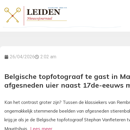
26/04/2026
2:02 am
Belgische topfotograaf te gast in Ma
afgesneden uier naast 17de-eeuws 
Kan het contrast groter zijn? Tussen de klassiekers van Remb
ongemakkelijk stemmende beelden van afgesneden stierenbal
krijg je als je de Belgische topfotograaf Stephan Vanfleteren t
Mauritshuis.