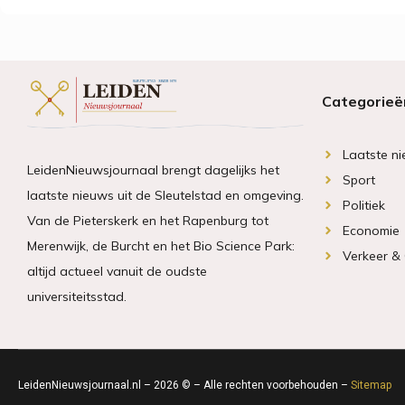
Categorieë
Laatste n
LeidenNieuwsjournaal brengt dagelijks het
Sport
laatste nieuws uit de Sleutelstad en omgeving.
Politiek
Van de Pieterskerk en het Rapenburg tot
Economie
Merenwijk, de Burcht en het Bio Science Park:
Verkeer &
altijd actueel vanuit de oudste
universiteitsstad.
LeidenNieuwsjournaal.nl – 2026 © – Alle rechten voorbehouden –
Sitemap