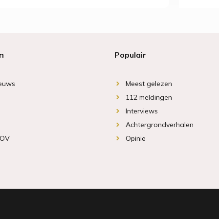
n
Populair
ieuws
Meest gelezen
112 meldingen
Interviews
Achtergrondverhalen
 OV
Opinie