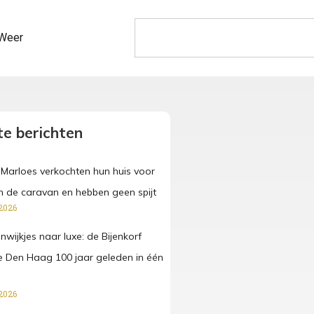
Weer
e berichten
Marloes verkochten hun huis voor
in de caravan en hebben geen spijt
2026
wijkjes naar luxe: de Bijenkorf
 Den Haag 100 jaar geleden in één
2026