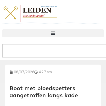
08/07/2026
4:27 am
Boot met bloedspetters
aangetroffen langs kade