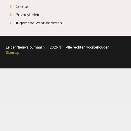
Contact
Privacybeleid
Algemene voorwaarden
LeidenNieuwsjournaal.nl – 2026 © – Alle rechten voorbehouden –
Sitemap