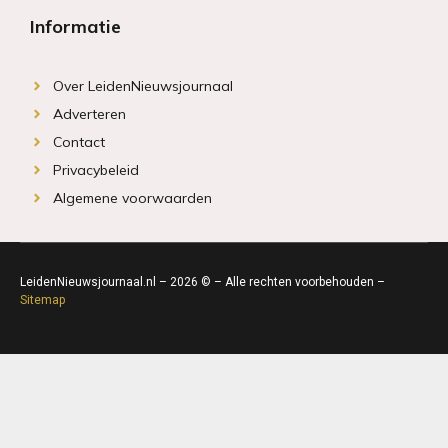
Informatie
Over LeidenNieuwsjournaal
Adverteren
Contact
Privacybeleid
Algemene voorwaarden
LeidenNieuwsjournaal.nl – 2026 © – Alle rechten voorbehouden –
Sitemap