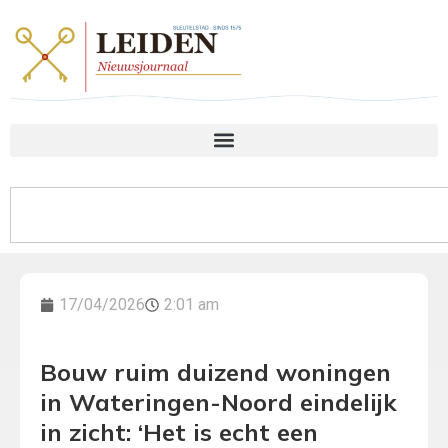
17/04/2026
2:01 am
Bouw ruim duizend woningen
in Wateringen-Noord eindelijk
in zicht: ‘Het is echt een