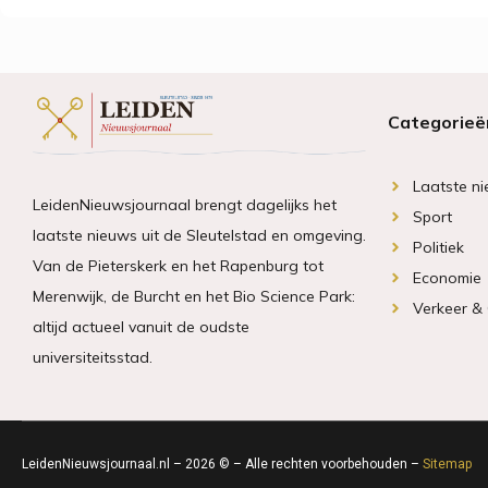
Categorieë
Laatste n
LeidenNieuwsjournaal brengt dagelijks het
Sport
laatste nieuws uit de Sleutelstad en omgeving.
Politiek
Van de Pieterskerk en het Rapenburg tot
Economie
Merenwijk, de Burcht en het Bio Science Park:
Verkeer &
altijd actueel vanuit de oudste
universiteitsstad.
LeidenNieuwsjournaal.nl – 2026 © – Alle rechten voorbehouden –
Sitemap