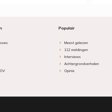
n
Populair
ieuws
Meest gelezen
112 meldingen
Interviews
Achtergrondverhalen
 OV
Opinie