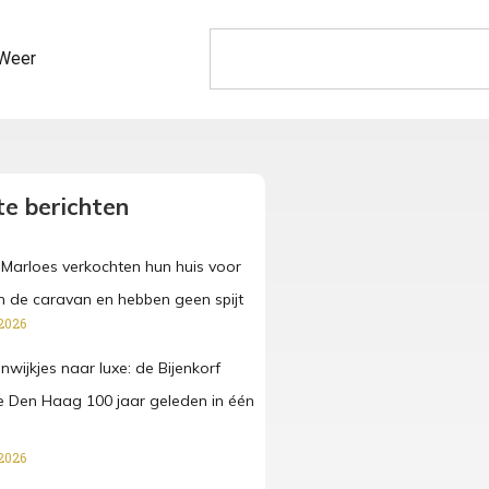
Weer
e berichten
Marloes verkochten hun huis voor
in de caravan en hebben geen spijt
2026
wijkjes naar luxe: de Bijenkorf
 Den Haag 100 jaar geleden in één
2026