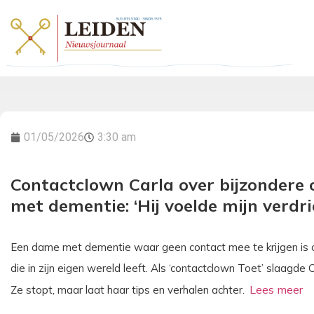
01/05/2026
3:30 am
Contactclown Carla over bijzondere
met dementie: ‘Hij voelde mijn verdri
Een dame met dementie waar geen contact mee te krijgen is o
die in zijn eigen wereld leeft. Als ‘contactclown Toet’ slaagde
Ze stopt, maar laat haar tips en verhalen achter.