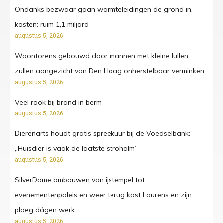
Ondanks bezwaar gaan warmteleidingen de grond in,
kosten: ruim 1,1 miljard
augustus 5, 2026
Woontorens gebouwd door mannen met kleine lullen,
zullen aangezicht van Den Haag onherstelbaar verminken
augustus 5, 2026
Veel rook bij brand in berm
augustus 5, 2026
Dierenarts houdt gratis spreekuur bij de Voedselbank:
„Huisdier is vaak de laatste strohalm”
augustus 5, 2026
SilverDome ombouwen van ijstempel tot
evenementenpaleis en weer terug kost Laurens en zijn
ploeg dágen werk
augustus 5, 2026