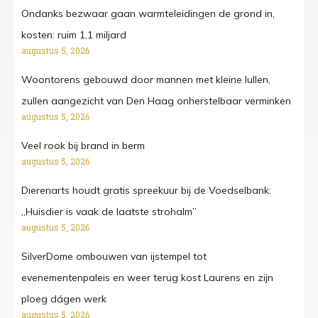
Ondanks bezwaar gaan warmteleidingen de grond in,
kosten: ruim 1,1 miljard
augustus 5, 2026
Woontorens gebouwd door mannen met kleine lullen,
zullen aangezicht van Den Haag onherstelbaar verminken
augustus 5, 2026
Veel rook bij brand in berm
augustus 5, 2026
Dierenarts houdt gratis spreekuur bij de Voedselbank:
„Huisdier is vaak de laatste strohalm”
augustus 5, 2026
SilverDome ombouwen van ijstempel tot
evenementenpaleis en weer terug kost Laurens en zijn
ploeg dágen werk
augustus 5, 2026