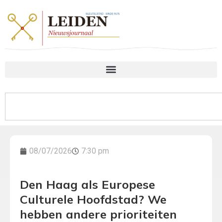
08/07/2026
7:30 pm
Den Haag als Europese
Culturele Hoofdstad? We
hebben andere prioriteiten