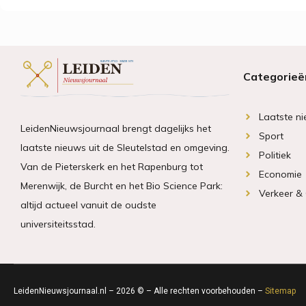
Categorieë
Laatste n
LeidenNieuwsjournaal brengt dagelijks het
Sport
laatste nieuws uit de Sleutelstad en omgeving.
Politiek
Van de Pieterskerk en het Rapenburg tot
Economie
Merenwijk, de Burcht en het Bio Science Park:
Verkeer &
altijd actueel vanuit de oudste
universiteitsstad.
LeidenNieuwsjournaal.nl – 2026 © – Alle rechten voorbehouden –
Sitemap