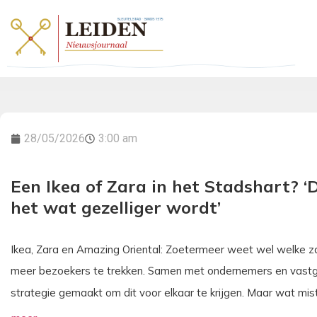
28/05/2026
3:00 am
Een Ikea of Zara in het Stadshart? ‘
het wat gezelliger wordt’
Ikea, Zara en Amazing Oriental: Zoetermeer weet wel welke 
meer bezoekers te trekken. Samen met ondernemers en vast
strategie gemaakt om dit voor elkaar te krijgen. Maar wat mist