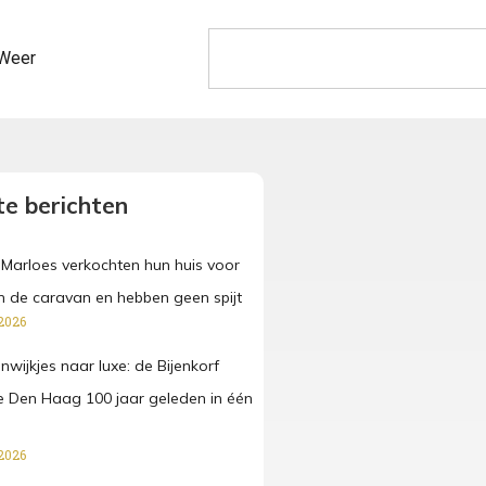
Weer
e berichten
Marloes verkochten hun huis voor
in de caravan en hebben geen spijt
2026
wijkjes naar luxe: de Bijenkorf
 Den Haag 100 jaar geleden in één
2026