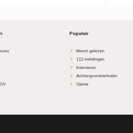
n
Populair
ieuws
Meest gelezen
112 meldingen
Interviews
Achtergrondverhalen
 OV
Opinie