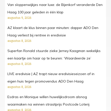
Van sloppenwijkjes naar luxe: de Bijenkorf veranderde Den
Haag 100 jaar geleden in één klap
augustus 9, 2026
AZ klaart de klus binnen paar minuten: dapper ADO Den
Haag verliest bij rentree in eredivisie
augustus 8, 2026
Superfan Ronald stuurde zieke Jerney Kaagman wekelijks
een kaartje om haar op te beuren: ‘Waardeerde ze’
augustus 8, 2026
LIVE eredivisie | AZ trapt nieuw eredivisieseizoen af in
eigen huis tegen promovendus ADO Den Haag
augustus 8, 2026
Esdras en Monique willen huwelijksdroom alsnog
waarmaken na winnen straatprijs Postcode Loterij
augustus 8, 2026