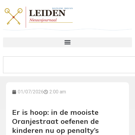
01/07/2026
2:00 am
Er is hoop: in de mooiste
Oranjestraat oefenen de
kinderen nu op penalty’s