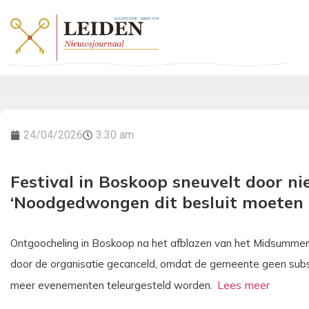
24/04/2026
3:30 am
Festival in Boskoop sneuvelt door ni
‘Noodgedwongen dit besluit moeten
Ontgoocheling in Boskoop na het afblazen van het Midsummer 
door de organisatie gecanceld, omdat de gemeente geen subsi
meer evenementen teleurgesteld worden.