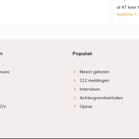
al 47 keer 
augustus 7,
n
Populair
ieuws
Meest gelezen
112 meldingen
Interviews
Achtergrondverhalen
 OV
Opinie