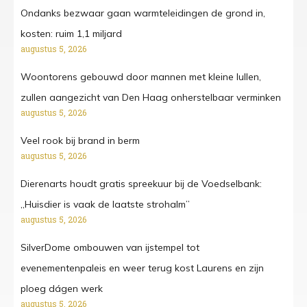
Ondanks bezwaar gaan warmteleidingen de grond in,
kosten: ruim 1,1 miljard
augustus 5, 2026
Woontorens gebouwd door mannen met kleine lullen,
zullen aangezicht van Den Haag onherstelbaar verminken
augustus 5, 2026
Veel rook bij brand in berm
augustus 5, 2026
Dierenarts houdt gratis spreekuur bij de Voedselbank:
„Huisdier is vaak de laatste strohalm”
augustus 5, 2026
SilverDome ombouwen van ijstempel tot
evenementenpaleis en weer terug kost Laurens en zijn
ploeg dágen werk
augustus 5, 2026