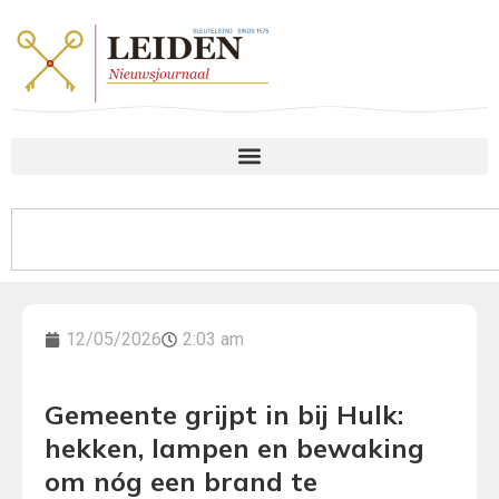
12/05/2026
2:03 am
Gemeente grijpt in bij Hulk:
hekken, lampen en bewaking
om nóg een brand te