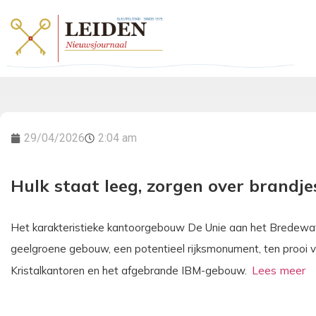
29/04/2026
2:04 am
Hulk staat leeg, zorgen over brandje
Het karakteristieke kantoorgebouw De Unie aan het Bredewater
geelgroene gebouw, een potentieel rijksmonument, ten prooi v
Kristalkantoren en het afgebrande IBM-gebouw.