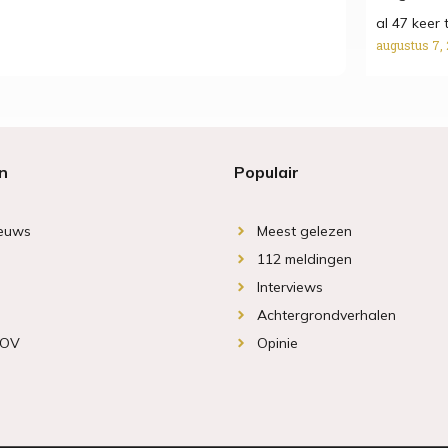
al 47 keer 
augustus 7,
n
Populair
ieuws
Meest gelezen
112 meldingen
Interviews
Achtergrondverhalen
 OV
Opinie