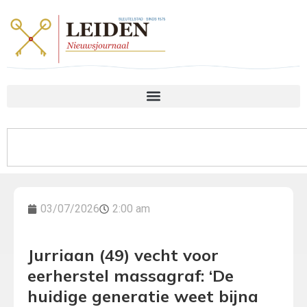
03/07/2026
2:00 am
Jurriaan (49) vecht voor
eerherstel massagraf: ‘De
huidige generatie weet bijna