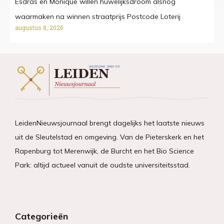
Esdras en Monique willen huwelijksdroom alsnog
waarmaken na winnen straatprijs Postcode Loterij
augustus 8, 2026
LeidenNieuwsjournaal brengt dagelijks het laatste nieuws
uit de Sleutelstad en omgeving. Van de Pieterskerk en het
Rapenburg tot Merenwijk, de Burcht en het Bio Science
Park: altijd actueel vanuit de oudste universiteitsstad.
Categorieën