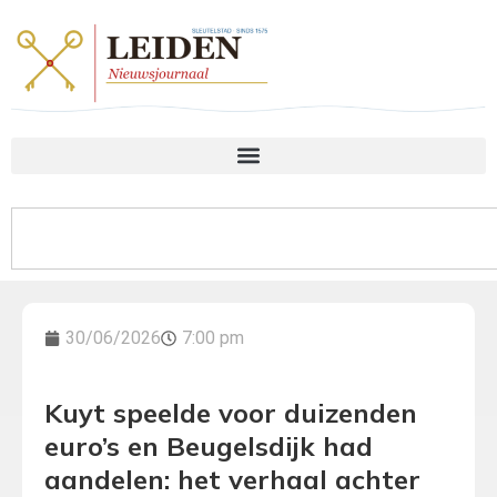
30/06/2026
7:00 pm
Kuyt speelde voor duizenden
euro’s en Beugelsdijk had
aandelen: het verhaal achter