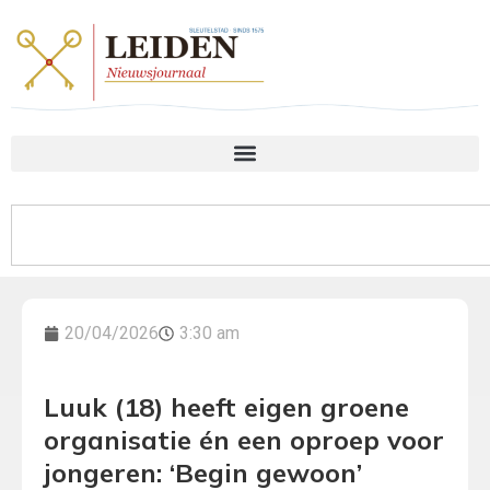
20/04/2026
3:30 am
Luuk (18) heeft eigen groene
organisatie én een oproep voor
jongeren: ‘Begin gewoon’