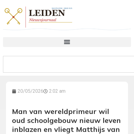
20/05/2026
2:02 am
Man van wereldprimeur wil
oud schoolgebouw nieuw leven
inblazen en vliegt Matthijs van