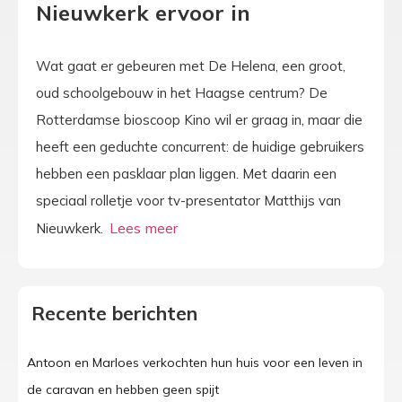
Nieuwkerk ervoor in
Wat gaat er gebeuren met De Helena, een groot,
oud schoolgebouw in het Haagse centrum? De
Rotterdamse bioscoop Kino wil er graag in, maar die
heeft een geduchte concurrent: de huidige gebruikers
hebben een pasklaar plan liggen. Met daarin een
speciaal rolletje voor tv-presentator Matthijs van
Nieuwkerk.
Recente berichten
Antoon en Marloes verkochten hun huis voor een leven in
de caravan en hebben geen spijt