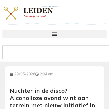
29/05/2026
2:04 am
Nuchter in de disco?
Alcoholloze avond wint aan
terrein met nieuw initiatief in