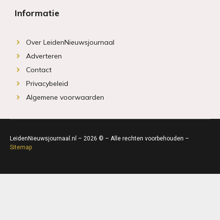
Informatie
Over LeidenNieuwsjournaal
Adverteren
Contact
Privacybeleid
Algemene voorwaarden
LeidenNieuwsjournaal.nl – 2026 © – Alle rechten voorbehouden –
Sitemap