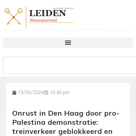
19/05/2026
10:40 pm
Onrust in Den Haag door pro-
Palestina demonstratie:
treinverkeer geblokkeerd en