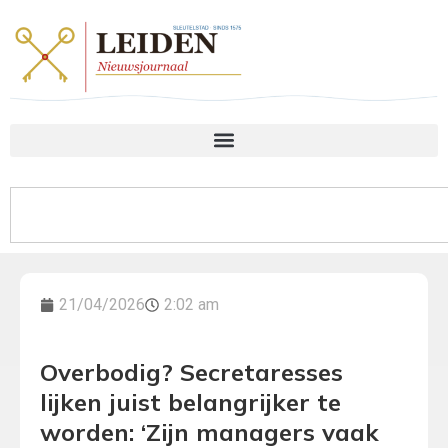
21/04/2026
2:02 am
Overbodig? Secretaresses
lijken juist belangrijker te
worden: ‘Zijn managers vaak