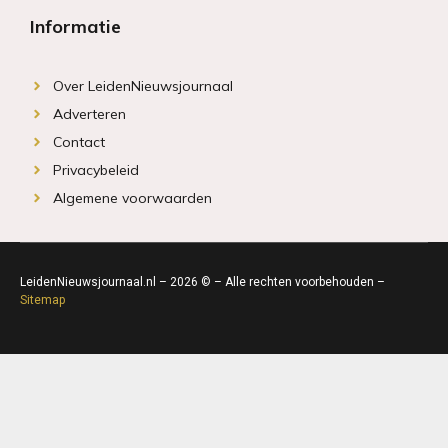
Informatie
Over LeidenNieuwsjournaal
Adverteren
Contact
Privacybeleid
Algemene voorwaarden
LeidenNieuwsjournaal.nl – 2026 © – Alle rechten voorbehouden –
Sitemap