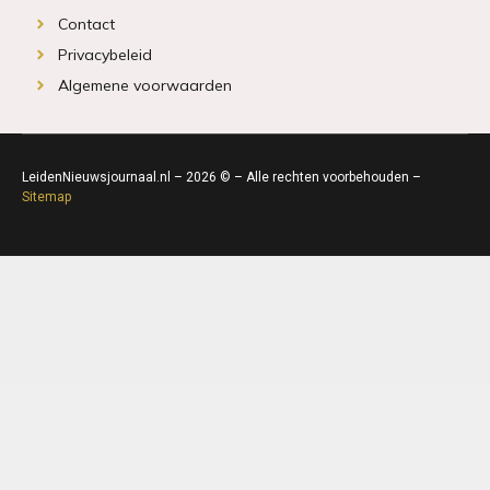
Contact
Privacybeleid
Algemene voorwaarden
LeidenNieuwsjournaal.nl – 2026 © – Alle rechten voorbehouden –
Sitemap