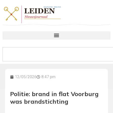
12/05/2026
8:47 pm
Politie: brand in flat Voorburg
was brandstichting