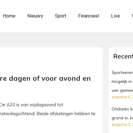
Home
Nieuws
Sport
Financieel
Live
Recent
Sportveren
re dagen of voor avond en
mogelijk i
van gemeen
augustus 6, 
e A20 is van vrijdagavond tot
Ondanks b
aterdagochtend. Beide afsluitingen hebben te
grond in, k
augustus 5, 