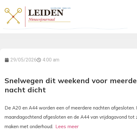
29/05/2026
4:00 am
Snelwegen dit weekend voor meerde
nacht dicht
De A20 en A44 worden een of meerdere nachten afgesloten. D
maandagochtend afgesloten en de A44 van vrijdagavond tot z
maken met onderhoud.