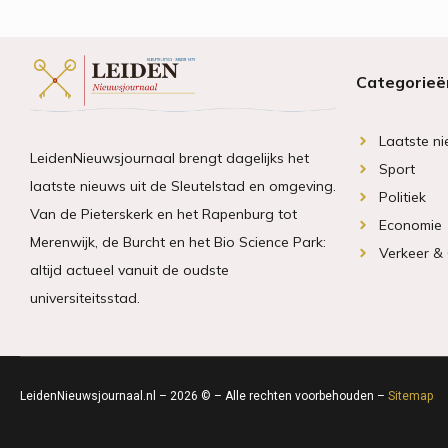
Categorieë
Laatste n
LeidenNieuwsjournaal brengt dagelijks het
Sport
laatste nieuws uit de Sleutelstad en omgeving.
Politiek
Van de Pieterskerk en het Rapenburg tot
Economie
Merenwijk, de Burcht en het Bio Science Park:
Verkeer &
altijd actueel vanuit de oudste
universiteitsstad.
LeidenNieuwsjournaal.nl – 2026 © – Alle rechten voorbehouden –
Sitemap