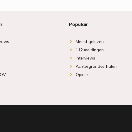
n
Populair
ieuws
Meest gelezen
112 meldingen
Interviews
Achtergrondverhalen
 OV
Opinie