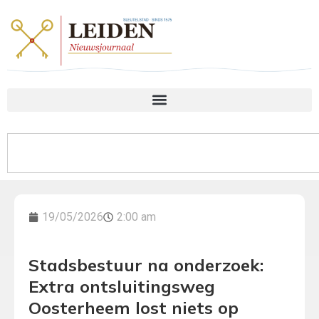
19/05/2026
2:00 am
Stadsbestuur na onderzoek:
Extra ontsluitingsweg
Oosterheem lost niets op