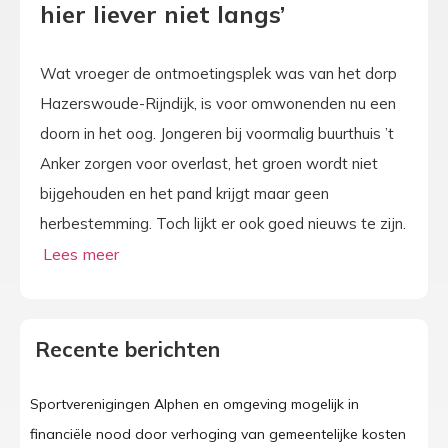
hier liever niet langs’
Wat vroeger de ontmoetingsplek was van het dorp
Hazerswoude-Rijndijk, is voor omwonenden nu een
doorn in het oog. Jongeren bij voormalig buurthuis ’t
Anker zorgen voor overlast, het groen wordt niet
bijgehouden en het pand krijgt maar geen
herbestemming. Toch lijkt er ook goed nieuws te zijn.
Recente berichten
Sportverenigingen Alphen en omgeving mogelijk in
financiële nood door verhoging van gemeentelijke kosten