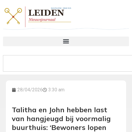
28/04/2026
3:30 am
Talitha en John hebben last
van hangjeugd bij voormalig
buurthuis: ‘Bewoners lopen