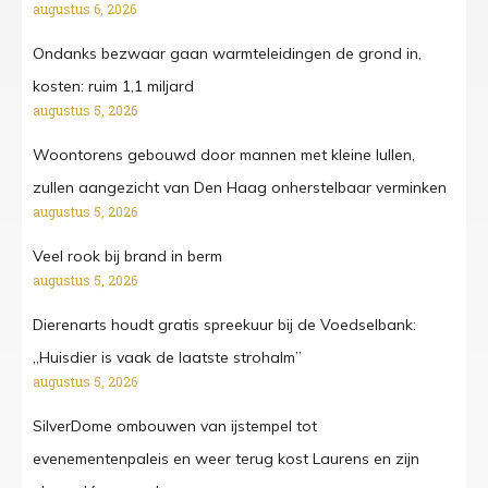
augustus 6, 2026
Ondanks bezwaar gaan warmteleidingen de grond in,
kosten: ruim 1,1 miljard
augustus 5, 2026
Woontorens gebouwd door mannen met kleine lullen,
zullen aangezicht van Den Haag onherstelbaar verminken
augustus 5, 2026
Veel rook bij brand in berm
augustus 5, 2026
Dierenarts houdt gratis spreekuur bij de Voedselbank:
„Huisdier is vaak de laatste strohalm”
augustus 5, 2026
SilverDome ombouwen van ijstempel tot
evenementenpaleis en weer terug kost Laurens en zijn