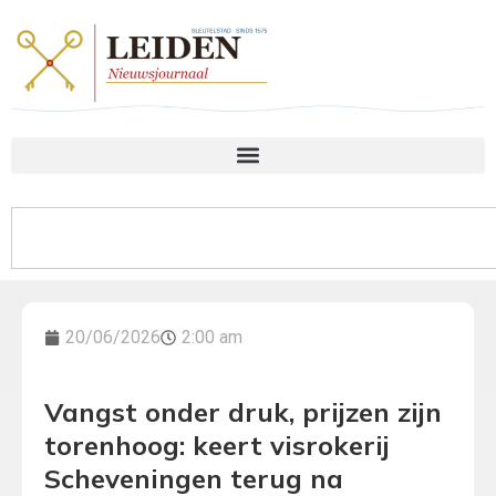
20/06/2026
2:00 am
Vangst onder druk, prijzen zijn
torenhoog: keert visrokerij
Scheveningen terug na