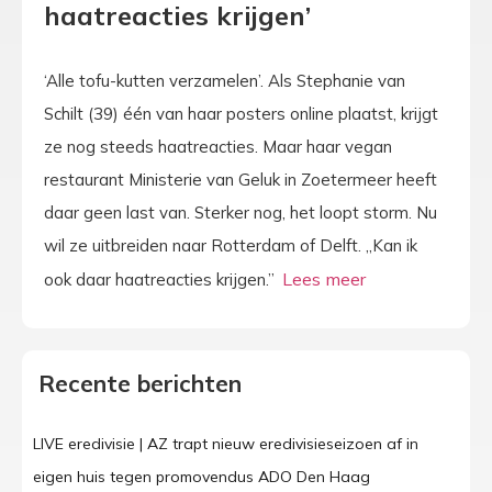
haatreacties krijgen’
‘Alle tofu-kutten verzamelen’. Als Stephanie van
Schilt (39) één van haar posters online plaatst, krijgt
ze nog steeds haatreacties. Maar haar vegan
restaurant Ministerie van Geluk in Zoetermeer heeft
daar geen last van. Sterker nog, het loopt storm. Nu
wil ze uitbreiden naar Rotterdam of Delft. „Kan ik
ook daar haatreacties krijgen.”
Recente berichten
LIVE eredivisie | AZ trapt nieuw eredivisieseizoen af in
eigen huis tegen promovendus ADO Den Haag