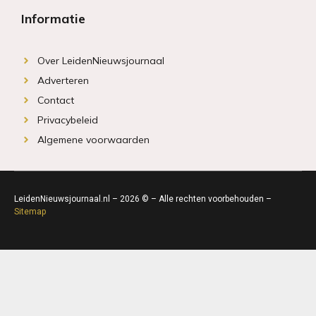
Informatie
Over LeidenNieuwsjournaal
Adverteren
Contact
Privacybeleid
Algemene voorwaarden
LeidenNieuwsjournaal.nl – 2026 © – Alle rechten voorbehouden –
Sitemap