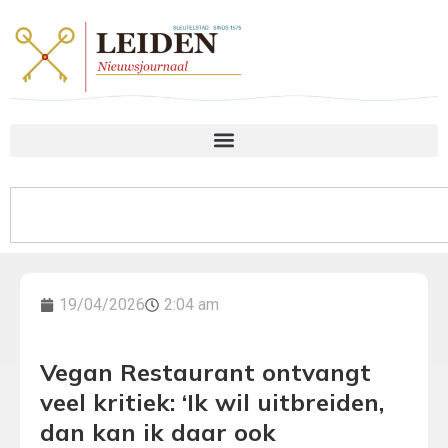
19/04/2026
2:04 am
Vegan Restaurant ontvangt
veel kritiek: ‘Ik wil uitbreiden,
dan kan ik daar ook