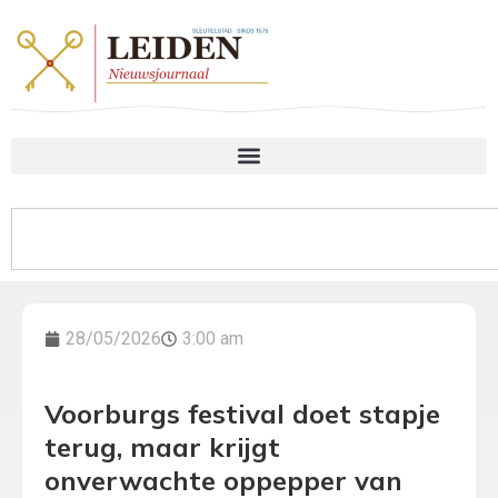
28/05/2026
3:00 am
Voorburgs festival doet stapje
terug, maar krijgt
onverwachte oppepper van