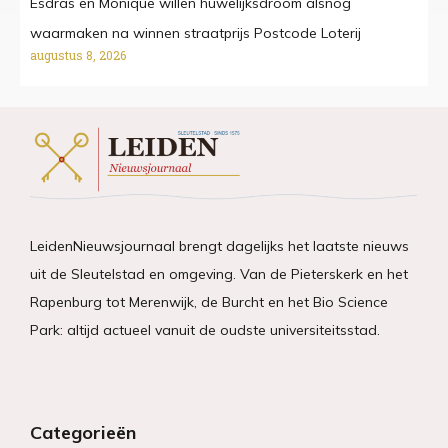
Esdras en Monique willen huwelijksdroom alsnog
waarmaken na winnen straatprijs Postcode Loterij
augustus 8, 2026
LeidenNieuwsjournaal brengt dagelijks het laatste nieuws
uit de Sleutelstad en omgeving. Van de Pieterskerk en het
Rapenburg tot Merenwijk, de Burcht en het Bio Science
Park: altijd actueel vanuit de oudste universiteitsstad.
Categorieën