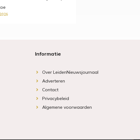
toe
 2026
Informatie
Over LeidenNieuwsjournaal
Adverteren
Contact
Privacybeleid
Algemene voorwaarden