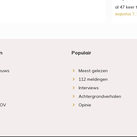
al 47 keer 
augustus 7,
n
Populair
ieuws
Meest gelezen
112 meldingen
Interviews
Achtergrondverhalen
 OV
Opinie