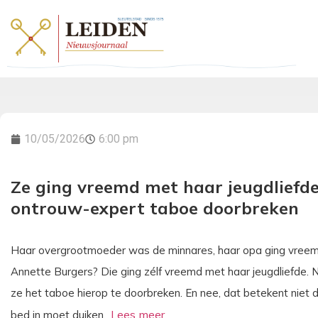
10/05/2026
6:00 pm
Ze ging vreemd met haar jeugdliefde,
ontrouw-expert taboe doorbreken
Haar overgrootmoeder was de minnares, haar opa ging vree
Annette Burgers? Die ging zélf vreemd met haar jeugdliefde. 
ze het taboe hierop te doorbreken. En nee, dat betekent niet 
bed in moet duiken.