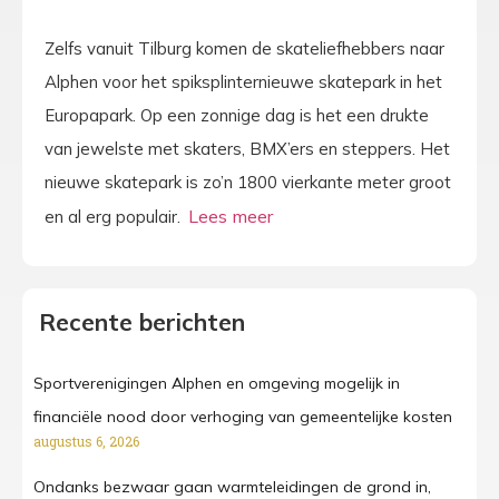
Zelfs vanuit Tilburg komen de skateliefhebbers naar
Alphen voor het spiksplinternieuwe skatepark in het
Europapark. Op een zonnige dag is het een drukte
van jewelste met skaters, BMX’ers en steppers. Het
nieuwe skatepark is zo’n 1800 vierkante meter groot
en al erg populair.
Recente berichten
Sportverenigingen Alphen en omgeving mogelijk in
financiële nood door verhoging van gemeentelijke kosten
augustus 6, 2026
Ondanks bezwaar gaan warmteleidingen de grond in,