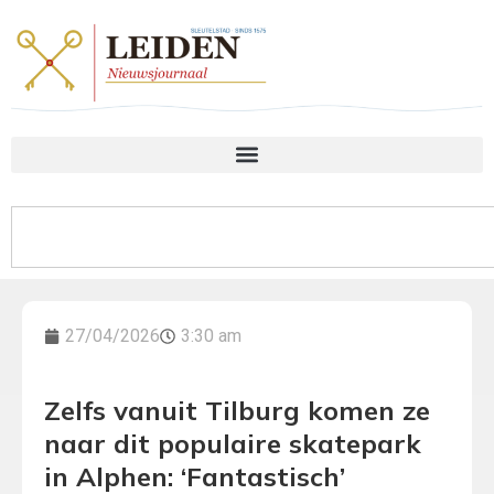
27/04/2026
3:30 am
Zelfs vanuit Tilburg komen ze
naar dit populaire skatepark
in Alphen: ‘Fantastisch’