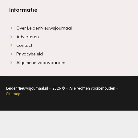
Informatie
Over LeidenNieuwsjournaal
Adverteren
Contact
Privacybeleid
Algemene voorwaarden
LeidenNieuwsjournaal.nl – 2026 © – Alle rechten voorbehouden –
Sitemap