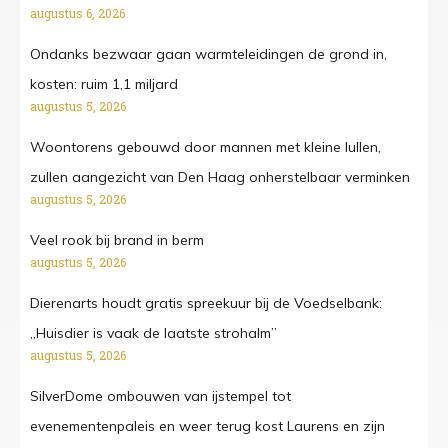
augustus 6, 2026
Ondanks bezwaar gaan warmteleidingen de grond in,
kosten: ruim 1,1 miljard
augustus 5, 2026
Woontorens gebouwd door mannen met kleine lullen,
zullen aangezicht van Den Haag onherstelbaar verminken
augustus 5, 2026
Veel rook bij brand in berm
augustus 5, 2026
Dierenarts houdt gratis spreekuur bij de Voedselbank:
„Huisdier is vaak de laatste strohalm”
augustus 5, 2026
SilverDome ombouwen van ijstempel tot
evenementenpaleis en weer terug kost Laurens en zijn