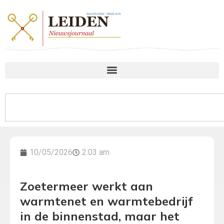
10/05/2026
2:03 am
Zoetermeer werkt aan
warmtenet en warmtebedrijf
in de binnenstad, maar het