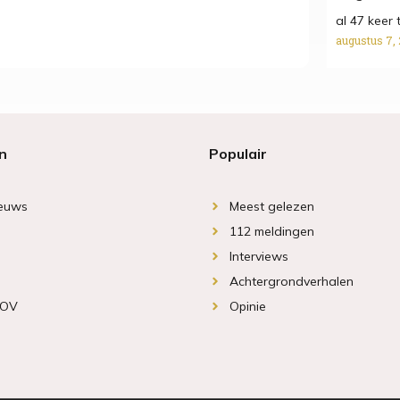
al 47 keer 
augustus 7,
n
Populair
ieuws
Meest gelezen
112 meldingen
Interviews
Achtergrondverhalen
 OV
Opinie