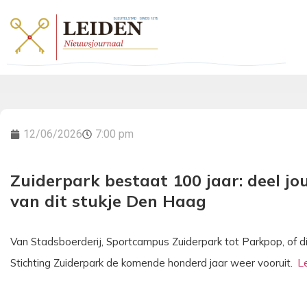
12/06/2026
7:00 pm
Zuiderpark bestaat 100 jaar: deel jo
van dit stukje Den Haag
Van Stadsboerderij, Sportcampus Zuiderpark tot Parkpop, of die
Stichting Zuiderpark de komende honderd jaar weer vooruit.